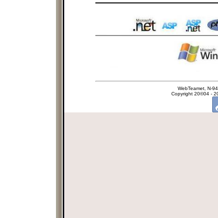
WebTeamet, N-940
Copyright 20©04 - 2